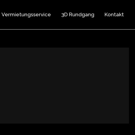
Vermietungsservice
3D Rundgang
Kontakt