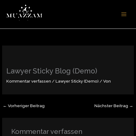
Zum
Inhalt
springen
Lawyer Sticky Blog (Demo)
Kommentar verfassen
/
Lawyer Sticky (Demo)
/ Von
←
Vorheriger Beitrag
Nächster Beitrag
→
Kommentar verfassen