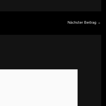
Nächster Beitrag
→