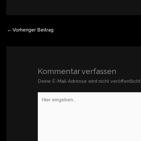
←
Vorheriger Beitrag
Kommentar verfassen
Deine E-Mail-Adresse wird nicht veröffentlicht
Hier
eingeben…