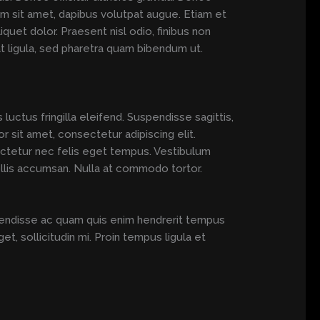
orem sit amet, dapibus volutpat augue. Etiam et
et dolor. Praesent nisl odio, finibus non
at ligula, sed pharetra quam bibendum ut.
luctus fringilla eleifend. Suspendisse sagittis,
r sit amet, consectetur adipiscing elit.
ectetur nec felis eget tempus. Vestibulum
llis accumsan. Nulla at commodo tortor.
uspendisse ac quam quis enim hendrerit tempus
, sollicitudin mi. Proin tempus ligula et