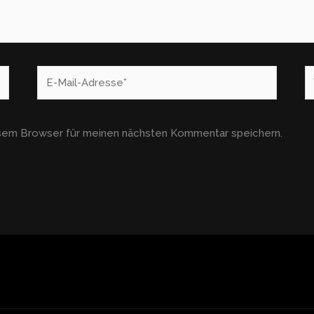
E-
W
Mail-
Adresse*
esem Browser für meinen nächsten Kommentar speichern.