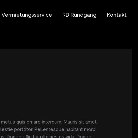
Vermietungsservice
3D Rundgang
Kontakt
 metus quis ornare interdum. Mauris sit amet
lestie porttitor. Pellentesque habitant morbi
. Donec efficitur ultricies gravida. Donec